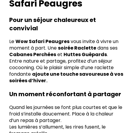
Safari Peaugres
Pour un séjour chaleureux et
convivial
Le
Wow Safari Peaugres
vous invite à vivre un
moment à part. Une
soirée Raclette
dans ses
Cabanes Perchées
et
Huttes Guépards
.
Entre nature et partage, profitez d’un séjour
cocooning. Où le plaisir simple d’une raclette
fondante
ajoute une touche savoureuse à vos
soirées d’hiver
..
Un moment réconfortant à partager
Quand les journées se font plus courtes et que le
froid s’installe doucement. Place à la chaleur
d’un repas à partager.
Les lumières s’allument, les rires fusent, le