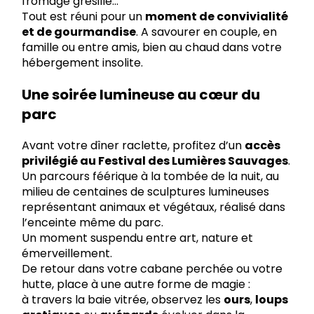
fromage grésille…
Tout est réuni pour un
moment de convivialité
et de gourmandise
. A savourer en couple, en
famille ou entre amis, bien au chaud dans votre
hébergement insolite.
Une soirée lumineuse au cœur du
parc
Avant votre dîner raclette, profitez d’un
accès
privilégié au Festival des Lumières Sauvages
.
Un parcours féérique à la tombée de la nuit, au
milieu de centaines de sculptures lumineuses
représentant animaux et végétaux, réalisé dans
l’enceinte même du parc.
Un moment suspendu entre art, nature et
émerveillement.
De retour dans votre cabane perchée ou votre
hutte, place à une autre forme de magie :
à travers la baie vitrée, observez les
ours
,
loups