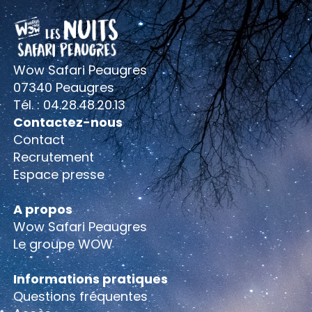
Wow Safari Peaugres
07340 Peaugres
Tél. : 04.28.48.20.13
Contactez-nous
Contact
Recrutement
Espace presse
A propos
Wow Safari Peaugres
Le groupe WOW
Informations pratiques
Questions fréquentes