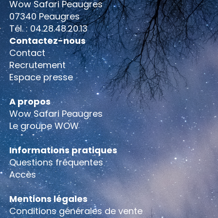
Wow Safari Peaugres
07340 Peaugres
Tél. : 04.28.48.20.13
Contactez-nous
Contact
Recrutement
Espace presse
A propos
Wow Safari Peaugres
Le groupe WOW
Informations pratiques
Questions fréquentes
Accès
Mentions légales
Conditions générales de vente