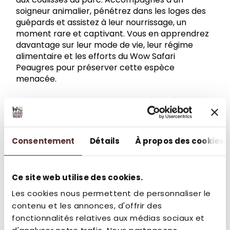
soigneur animalier, pénétrez dans les loges des
guépards et assistez à leur nourrissage, un
moment rare et captivant. Vous en apprendrez
davantage sur leur mode de vie, leur régime
alimentaire et les efforts du Wow Safari
Peaugres pour préserver cette espèce
menacée.
ℹ️ Attention : Pour des raisons de sécurité, cette
animation est réservée aux enfants de plus de 5
ans.
Consentement
Détails
À propos des cookies
Réservez dès maintenant votre hutte
Ce site web utilise des cookies.
Les cookies nous permettent de personnaliser le
contenu et les annonces, d'offrir des
fonctionnalités relatives aux médias sociaux et